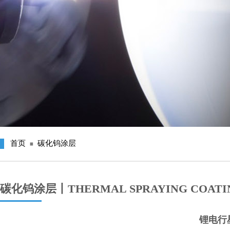
首页
碳化钨涂层
≡
碳化钨涂层丨THERMAL SPRAYING COATI
锂电行