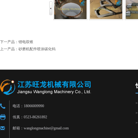
下一产品：
锂电双锥
上一产品：
砂磨机配件喷涂碳化钨
电话：18066009990
传真：0523-86261892
邮箱：wanglongmachine@gmail.com